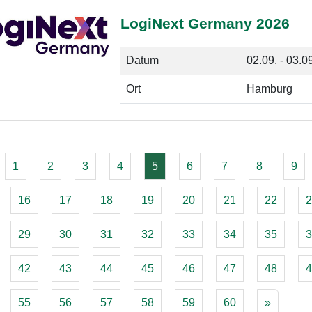
LogiNext Germany 2026
Datum
02.09. - 03.0
Ort
Hamburg
1
2
3
4
5
6
7
8
9
16
17
18
19
20
21
22
2
29
30
31
32
33
34
35
3
42
43
44
45
46
47
48
4
55
56
57
58
59
60
»