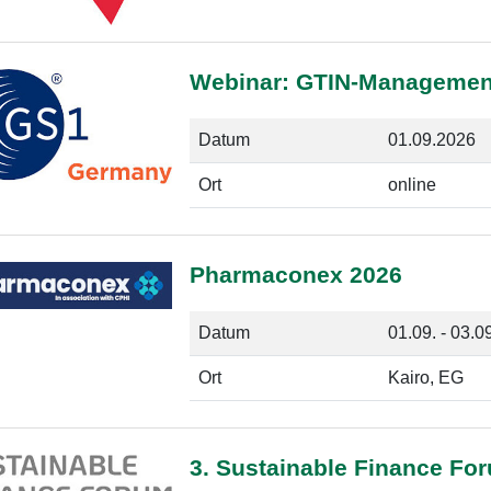
Webinar: GTIN-Management:
Datum
01.09.2026
Ort
online
Pharmaconex 2026
Datum
01.09. - 03.0
Ort
Kairo, EG
3. Sustainable Finance Fo