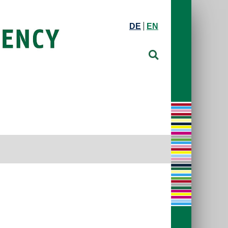
DE
EN