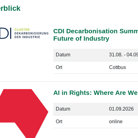
rblick
CDI Decarbonisation Summ
Future of Industry
Datum
31.08. - 04.0
Ort
Cottbus
AI in Rights: Where Are W
Datum
01.09.2026
Ort
online