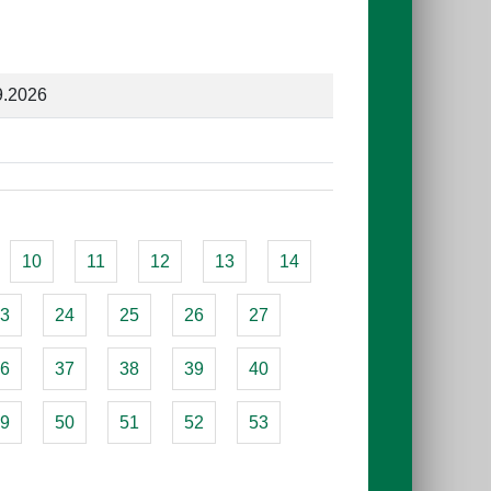
9.2026
10
11
12
13
14
3
24
25
26
27
6
37
38
39
40
9
50
51
52
53