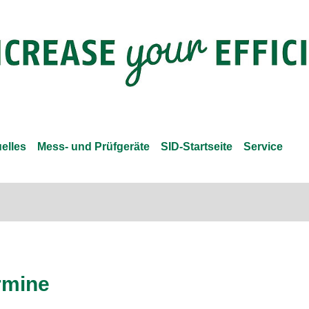
elles
Mess- und Prüfgeräte
SID-Startseite
Service
rmine