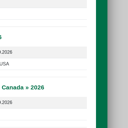
6
9.2026
 USA
t Canada » 2026
9.2026