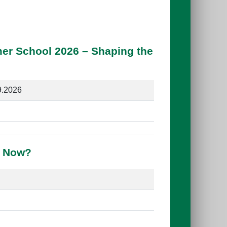
er School 2026 – Shaping the
9.2026
e Now?