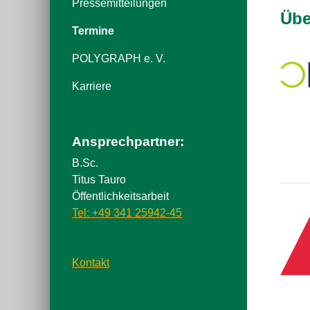
Pressemitteilungen
Übe
Termine
POLYGRAPH e. V.
Karriere
Ansprechpartner:
B.Sc.
Titus Tauro
Öffentlichkeitsarbeit
Tel: +49 341 25942-45
Kontakt