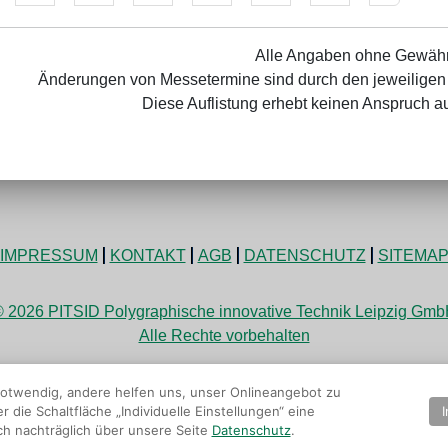
Alle Angaben ohne Gewähr
Änderungen von Messetermine sind durch den jeweiligen 
Diese Auflistung erhebt keinen Anspruch auf
IMPRESSUM
KONTAKT
AGB
DATENSCHUTZ
SITEMA
 2026 PITSID Polygraphische innovative Technik Leipzig Gm
Alle Rechte vorbehalten
 notwendig, andere helfen uns, unser Onlineangebot zu
die Schaltfläche „Individuelle Einstellungen“ eine
ch nachträglich über unsere Seite
Datenschutz
.