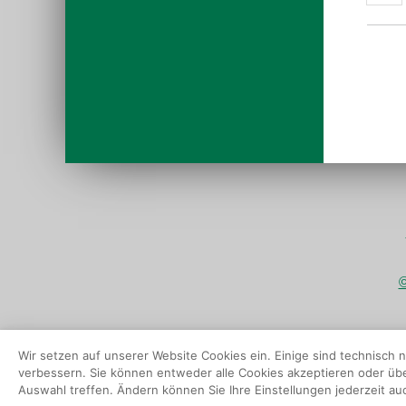
©
Wir setzen auf unserer Website Cookies ein. Einige sind technisch
verbessern. Sie können entweder alle Cookies akzeptieren oder über 
Auswahl treffen. Ändern können Sie Ihre Einstellungen jederzeit au