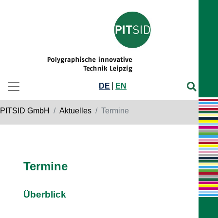
DE
EN
PITSID GmbH
Aktuelles
Termine
Termine
Überblick