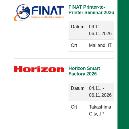
FINAT Printer-to-
Printer Seminar 2026
Datum
04.11. -
06.11.2026
Ort
Mailand, IT
Horizon Smart
Factory 2026
Datum
04.11. -
06.11.2026
Ort
Takashima
City, JP