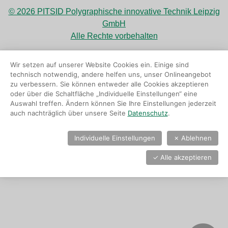
© 2026 PITSID Polygraphische innovative Technik Leipzig
GmbH
Alle Rechte vorbehalten
Wir setzen auf unserer Website Cookies ein. Einige sind
technisch notwendig, andere helfen uns, unser Onlineangebot
zu verbessern. Sie können entweder alle Cookies akzeptieren
oder über die Schaltfläche „Individuelle Einstellungen“ eine
Auswahl treffen. Ändern können Sie Ihre Einstellungen jederzeit
auch nachträglich über unsere Seite
Datenschutz
.
Individuelle Einstellungen
✗
Ablehnen
✓
Alle akzeptieren