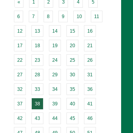
«
1
2
3
4
5
6
7
8
9
10
11
12
13
14
15
16
17
18
19
20
21
22
23
24
25
26
27
28
29
30
31
32
33
34
35
36
37
38
39
40
41
42
43
44
45
46
47
48
49
50
51