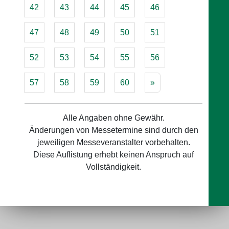
42
43
44
45
46
47
48
49
50
51
52
53
54
55
56
57
58
59
60
»
Alle Angaben ohne Gewähr.
Änderungen von Messetermine sind durch den
jeweiligen Messeveranstalter vorbehalten.
Diese Auflistung erhebt keinen Anspruch auf
Vollständigkeit.