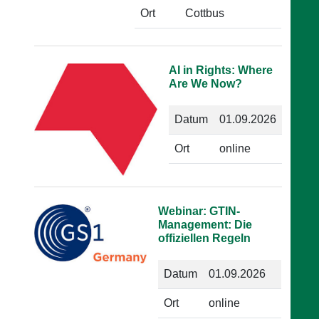
Ort
Cottbus
AI in Rights: Where
Are We Now?
Datum
01.09.2026
Ort
online
Webinar: GTIN-
Management: Die
offiziellen Regeln
Datum
01.09.2026
Ort
online