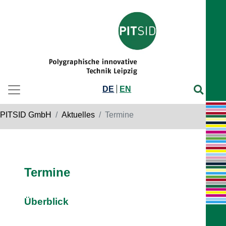
DE
EN
PITSID GmbH
Aktuelles
Termine
Termine
Überblick