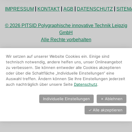
IMPRESSUM
KONTAKT
AGB
DATENSCHUTZ
SITEM
© 2026 PITSID Polygraphische innovative Technik Leipzig
GmbH
Alle Rechte vorbehalten
Wir setzen auf unserer Website Cookies ein. Einige sind
technisch notwendig, andere helfen uns, unser Onlineangebot
zu verbessern. Sie können entweder alle Cookies akzeptieren
oder über die Schaltfläche „Individuelle Einstellungen“ eine
Auswahl treffen. Ändern können Sie Ihre Einstellungen jederzeit
auch nachträglich über unsere Seite
Datenschutz
.
Individuelle Einstellungen
✗
Ablehnen
✓
Alle akzeptieren