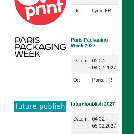
Ort
Lyon, FR
Paris Packaging
Week 2027
Datum
03.02. -
04.02.2027
Ort
Paris, FR
future!publish 2027
Datum
04.02. -
05.02.2027