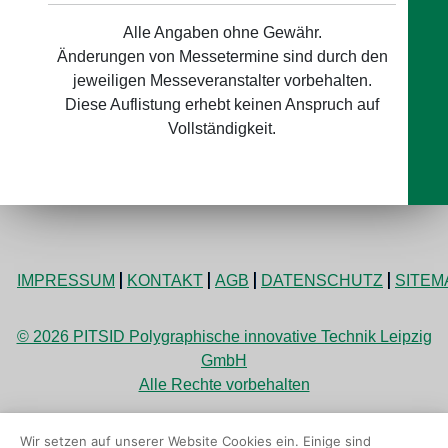
Alle Angaben ohne Gewähr.
Änderungen von Messetermine sind durch den
jeweiligen Messeveranstalter vorbehalten.
Diese Auflistung erhebt keinen Anspruch auf
Vollständigkeit.
IMPRESSUM
KONTAKT
AGB
DATENSCHUTZ
SITEM
© 2026 PITSID Polygraphische innovative Technik Leipzig
GmbH
Alle Rechte vorbehalten
Wir setzen auf unserer Website Cookies ein. Einige sind