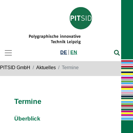
DE
EN
PITSID GmbH
Aktuelles
Termine
Termine
Überblick