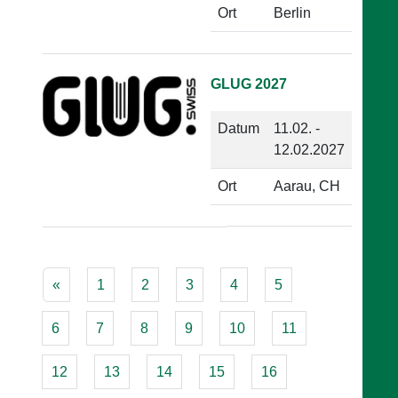
Ort
Berlin
GLUG 2027
Datum
11.02. -
12.02.2027
Ort
Aarau, CH
«
1
2
3
4
5
6
7
8
9
10
11
12
13
14
15
16